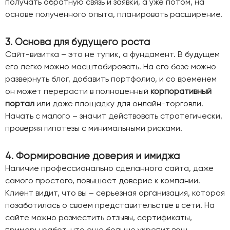
получать обратную связь и заявки, а уже потом, на
основе полученного опыта, планировать расширение.
3. Основа для будущего роста
Сайт-визитка – это не тупик, а фундамент. В будущем
его легко можно масштабировать. На его базе можно
развернуть блог, добавить портфолио, и со временем
он может перерасти в полноценный
корпоративный
портал
или даже площадку для онлайн-торговли.
Начать с малого – значит действовать стратегически,
проверяя гипотезы с минимальными рисками.
4. Формирование доверия и имиджа
Наличие профессионально сделанного сайта, даже
самого простого, повышает доверие к компании.
Клиент видит, что вы – серьезная организация, которая
позаботилась о своем представительстве в сети. На
сайте можно разместить отзывы, сертификаты,
примеры работ, что еще больше укрепит ваш