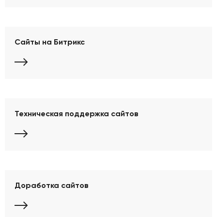
Сайты на Битрикс
Техническая поддержка сайтов
Доработка сайтов