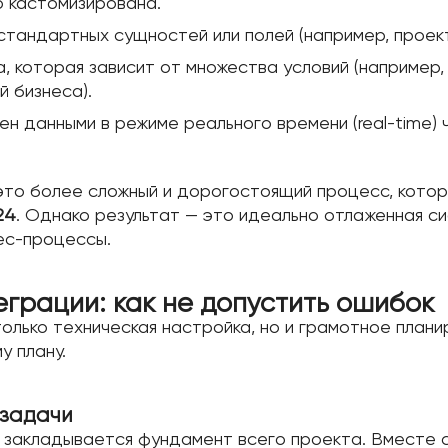
о кастомизирована.
тандартных сущностей или полей (например, проект
, которая зависит от множества условий (например,
й бизнеса).
 данными в режиме реального времени (real-time) ч
это более сложный и дорогостоящий процесс, котор
24
. Однако результат — это идеально отлаженная с
ес-процессы.
грации: как не допустить ошибок
только техническая настройка, но и грамотное план
у плану.
 задачи
м закладывается фундамент всего проекта. Вместе