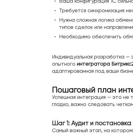
Ваша конфигурация 1С сильн
Требуется синхронизация нес
Нужна сложная логика обмена
типов сделок или направлени
Необходимо обеспечить обмен
Индивидуальная разработка — 
опытного
интегратора Битрикс
адаптированная под ваши бизн
Пошаговый план инте
Успешная интеграция — это не 
гладко, важно следовать четком
Шаг 1: Аудит и постановка
Самый важный этап, на которо