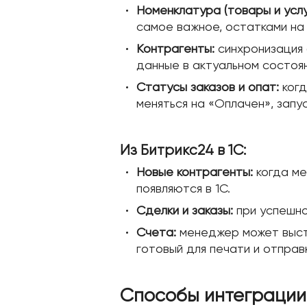
Номенклатура (товары и услу
самое важное, остатками на
Контрагенты:
синхронизация 
данные в актуальном состоян
Статусы заказов и опат:
когд
меняться на «Оплачен», запу
Из Битрикс24 в 1С:
Новые контрагенты:
когда ме
появляются в 1С.
Сделки и заказы:
при успешно
Счета:
менеджер может выстав
готовый для печати и отправк
Способы интеграции