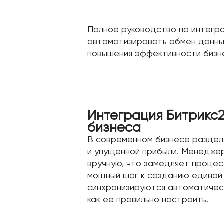
Полное руководство по интеграц
автоматизировать обмен данным
повышения эффективности бизн
Интеграция Битрикс2
бизнеса
В современном бизнесе разделе
и упущенной прибыли. Менедже
вручную, что замедляет процес
мощный шаг к созданию единой 
синхронизируются автоматическ
как ее правильно настроить.