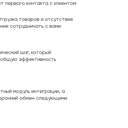
т первого контакта с клиентом
грузка товаров и отсутствие
ние сотрудничать с вами
ический шаг, который
т общую эффективность
тный модуль интеграции, а
торонний обмен следующими