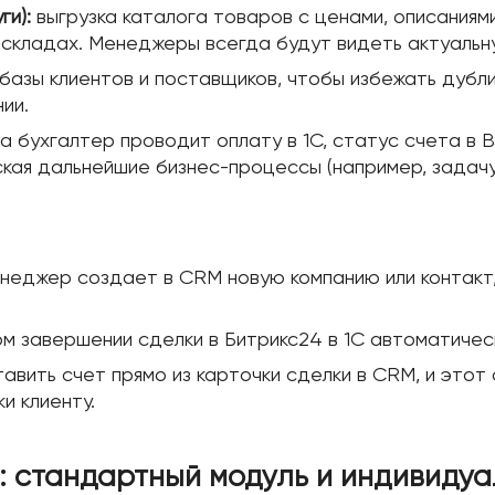
ги):
выгрузка каталога товаров с ценами, описаниями
 складах. Менеджеры всегда будут видеть актуаль
базы клиентов и поставщиков, чтобы избежать дубл
ии.
а бухгалтер проводит оплату в 1С, статус счета в B
ская дальнейшие бизнес-процессы (например, задачу 
неджер создает в CRM новую компанию или контакт,
м завершении сделки в Битрикс24 в 1С автоматическ
ить счет прямо из карточки сделки в CRM, и этот с
и клиенту.
: стандартный модуль и индивиду