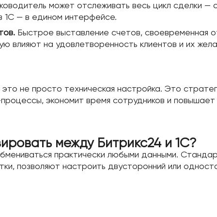
ководитель может отслеживать весь цикл сделки — о
в 1С — в едином интерфейсе.
тов.
Быстрое выставление счетов, своевременная от
ую влияют на удовлетворенность клиентов и их жела
 это не просто техническая настройка. Это стратег
-процессы, экономит время сотрудников и повышае
ировать между Битрикс24 и 1С?
обмениваться практически любыми данными. Стандар
тки, позволяют настроить двусторонний или однос