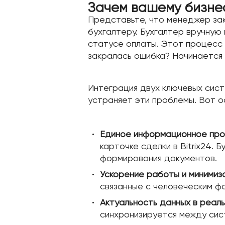
Зачем вашему бизнесу
Представьте, что менеджер закл
бухгалтеру. Бухгалтер вручную
статусе оплаты. Этот процесс м
закралась ошибка? Начинается 
Интеграция двух ключевых сис
устраняет эти проблемы. Вот о
Единое информационное про
карточке сделки в Bitrix24. 
формирования документов.
Ускорение работы и минимиз
связанные с человеческим ф
Актуальность данных в реаль
синхронизируется между сис