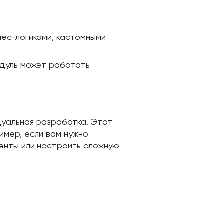
нес-логиками, кастомными
одуль может работать
дуальная разработка. Этот
имер, если вам нужно
енты или настроить сложную