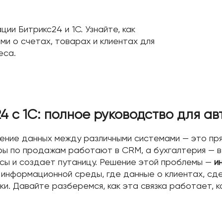
ии Битрикс24 и 1С. Узнайте, как
и о счетах, товарах и клиентах для
еса.
4 с 1С: полное руководство для а
ние данных между различными системами — это пря
ры по продажам работают в CRM, а бухгалтерия — в
сы и создает путаницу. Решение этой проблемы —
и
информационной среды, где данные о клиентах, сде
и. Давайте разберемся, как эта связка работает, 