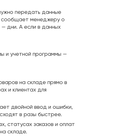
 нужно передать данные
ем сообщает менеджеру о
— дни. А если в данных
ы и учетной программы —
варов на складе прямо в
зах и клиентах для
ет двойной ввод и ошибки,
сходят в разы быстрее.
х, статусах заказов и оплат
на складе.