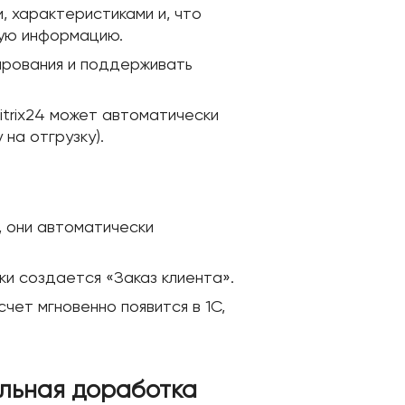
, характеристиками и, что
ную информацию.
ирования и поддерживать
itrix24 может автоматически
на отгрузку).
 они автоматически
и создается «Заказ клиента».
чет мгновенно появится в 1С,
альная доработка