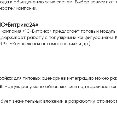
ода к объединению этих систем. Выбор зависит от 
ностей компании.
1С+Битрикс24»
 компания «1С-Битрикс» предлагает готовый модуль 
оддерживает работу с популярными конфигурациями 1
P», «Комплексная автоматизация» и др.).
ойка:
для типовых сценариев интеграцию можно разв
в:
модуль регулярно обновляется и поддерживается к
бует значительных вложений в разработку, стоимост