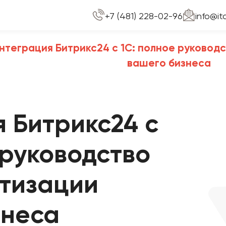
+7 (481) 228-02-96
info@it
нтеграция Битрикс24 с 1С: полное руковод
вашего бизнеса
 Битрикс24 с
 руководство
атизации
знеса