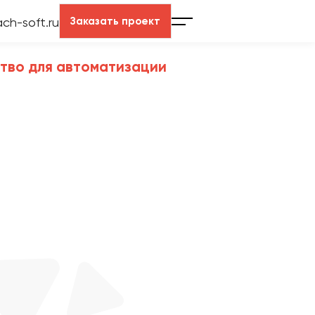
Заказать проект
ach-soft.ru
ство для автоматизации