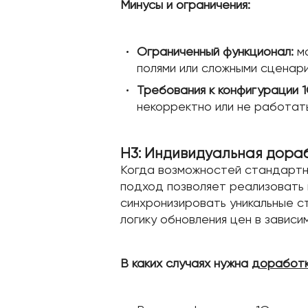
Минусы и ограничения:
Ограниченный функционал:
мо
полями или сложными сценар
Требования к конфигурации 1
некорректно или не работать
H3: Индивидуальная дораб
Когда возможностей стандартно
подход позволяет реализовать 
синхронизировать уникальные 
логику обновления цен в зависи
В каких случаях нужна
доработк