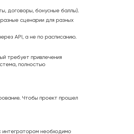
ы, договоры, бонусные баллы).
 разные сценарии для разных
ерез API, а не по расписанию.
ый требует привлечения
истема, полностью
ирование. Чтобы проект прошел
 с интегратором необходимо