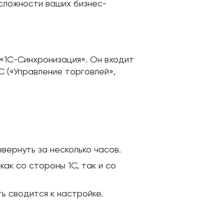
сложности ваших бизнес-
«1С-Синхронизация». Он входит
С («Управление торговлей»,
ернуть за несколько часов.
ак со стороны 1С, так и со
ь сводится к настройке.