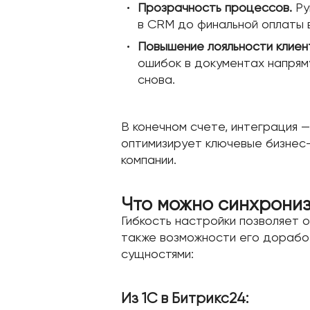
Прозрачность процессов.
Ру
в CRM до финальной оплаты 
Повышение лояльности клиен
ошибок в документах напрям
снова.
В конечном счете, интеграция —
оптимизирует ключевые бизнес
компании.
Что можно синхрониз
Гибкость настройки позволяет 
также возможности его дорабо
сущностями:
Из 1С в Битрикс24: