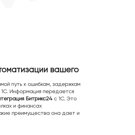
втоматизации вашего
мой путь к ошибкам, задержкам
 1С. Информация передается
нтеграция Битрикс24
с 1С. Это
лках и финансах
какие преимущества она дает и