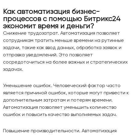
Как автоматизация бизнес-
процессов с помощью Битрикс24
экономит время и деньги?
Снижение трудозатрат. Автоматизация позволяет
сотрудникам тратить меньше времени на рутинные
задачи, такие как ввод данных, обработка заявок и
отправка уведомлений. Это позволяет
сосредоточиться на более важных и стратегических
задачах.
Уменьшение ошибок. Человеческий фактор часто
является причиной ошибок, которые могут привести к
дополнительным затратам и потерям времени.
Автоматизация позволяет уменьшить количество
ошибок и повысить качество выполняемых задач.
Повышение производительности. Автоматизация