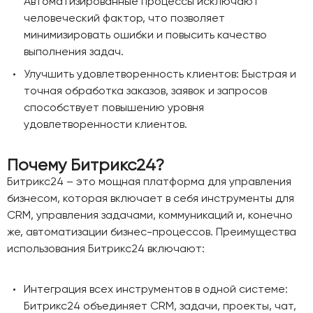
Автоматизированные процессы исключают
человеческий фактор, что позволяет
минимизировать ошибки и повысить качество
выполнения задач.
Улучшить удовлетворенность клиентов: Быстрая и
точная обработка заказов, заявок и запросов
способствует повышению уровня
удовлетворенности клиентов.
Почему Битрикс24?
Битрикс24 – это мощная платформа для управления
бизнесом, которая включает в себя инструменты для
CRM, управления задачами, коммуникаций и, конечно
же, автоматизации бизнес-процессов. Преимущества
использования Битрикс24 включают:
Интеграция всех инструментов в одной системе:
Битрикс24 объединяет CRM, задачи, проекты, чат,