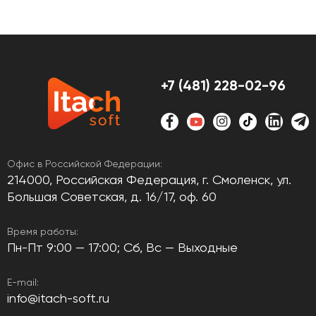
+7 (481) 228-02-96
Офис в Российской Федерации:
214000, Российская Федерация, г. Смоленск, ул.
Большая Советская, д. 16/17, оф. 60
Время работы:
Пн-Пт 9:00 — 17:00; Сб, Вс — Выходные
E-mail:
info@itach-soft.ru