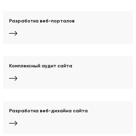
Разработка веб-порталов
Комплексный аудит сайта
Разработка веб-дизайна сайта