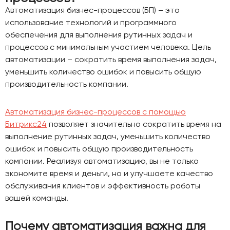
Автоматизация бизнес-процессов (БП) – это
использование технологий и программного
обеспечения для выполнения рутинных задач и
процессов с минимальным участием человека. Цель
автоматизации – сократить время выполнения задач,
уменьшить количество ошибок и повысить общую
производительность компании.
Автоматизация бизнес-процессов с помощью
Битрикс24
позволяет значительно сократить время на
выполнение рутинных задач, уменьшить количество
ошибок и повысить общую производительность
компании. Реализуя автоматизацию, вы не только
экономите время и деньги, но и улучшаете качество
обслуживания клиентов и эффективность работы
вашей команды.
Почему автоматизация важна для