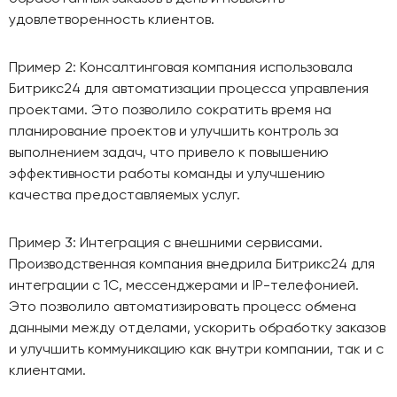
удовлетворенность клиентов.
Пример 2: Консалтинговая компания использовала
Битрикс24 для автоматизации процесса управления
проектами. Это позволило сократить время на
планирование проектов и улучшить контроль за
выполнением задач, что привело к повышению
эффективности работы команды и улучшению
качества предоставляемых услуг.
Пример 3: Интеграция с внешними сервисами.
Производственная компания внедрила Битрикс24 для
интеграции с 1С, мессенджерами и IP-телефонией.
Это позволило автоматизировать процесс обмена
данными между отделами, ускорить обработку заказов
и улучшить коммуникацию как внутри компании, так и с
клиентами.