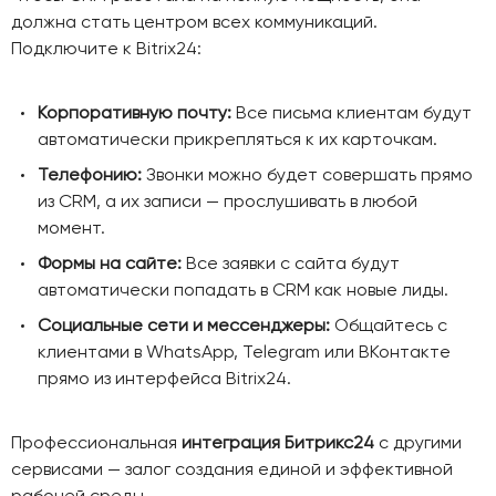
должна стать центром всех коммуникаций.
Подключите к Bitrix24:
Корпоративную почту:
Все письма клиентам будут
автоматически прикрепляться к их карточкам.
Телефонию:
Звонки можно будет совершать прямо
из CRM, а их записи — прослушивать в любой
момент.
Формы на сайте:
Все заявки с сайта будут
автоматически попадать в CRM как новые лиды.
Социальные сети и мессенджеры:
Общайтесь с
клиентами в WhatsApp, Telegram или ВКонтакте
прямо из интерфейса Bitrix24.
Профессиональная
интеграция Битрикс24
с другими
сервисами — залог создания единой и эффективной
рабочей среды.