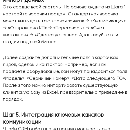
Это сердце всей системы. На основе аудита из Шага 1
настройте воронки продаж. Стандартная воронка
может выглядеть так: «Новая заявка» → «Квалификация»
→ «Отправлено КП» → «Переговоры» → «Счет
выставлен» → «Сделка успешна». Адаптируйте эти
стадии под свой бизнес.
Далее создайте дополнительные поля в карточках
лидов, сделок и контактов. Например, если вы
продаете оборудование, вам могут понадобиться поля
«Модель», «Серийный номер», «Дата следующего ТО».
После этого можно импортировать существующую
клиентскую базу из Excel, предварительно приведя ее в
порядок.
Шаг 5. Интеграция ключевых каналов
коммуникации
Чтобы CRM работала на полную мощность, она