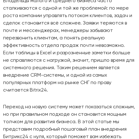
Владельцы малого и среднего бизнеса часто
сталкиваются с одной и той же проблемой: по мере
роста компании управлять потоком клиентов, задач и
сделок становится всё сложнее. Заявки теряются в
почте и мессенджерах, менеджеры забывают
перезвонить клиентам, а понять реальную
эффективность отдела продаж почти невозможно.
Если таблицы в Excel и разрозненные заметки больше
не справляются с нагрузкой, значит, пришло время для
системного решения. Таким решением является
внедрение CRM-системы, и одной из самых
популярных платформ на рынке СНГ по праву
считается Bitrix24.
Переход на новую систему может показаться сложным,
но при правильном подходе он становится мощным
толчком для развития бизнеса. В этой статье мы
представим подробный пошаговый план внедрения
Битрикс24 с нуля, который поможет вам избежать